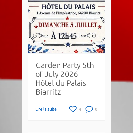
Garden Party 5th
of July 2026
Hôtel du Palais
Biarritz
Lire la suite
4
0