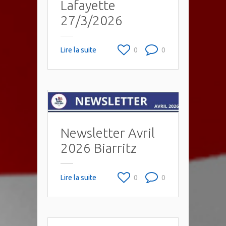
Lafayette
27/3/2026
Lire la suite
0
0
Newsletter Avril
2026 Biarritz
Lire la suite
0
0