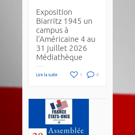
Exposition
Biarritz 1945 un
campus à
l’Américaine 4 au
31 juillet 2026
Médiathèque
Lire la suite
1
0