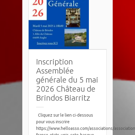
Inscription
Assemblée
générale du 5 mai
2026 Château de
Brindos Biarritz
Cliquez sur le lien ci-dessous
pour vous inscrire
https://www.helloasso.com/associations/association