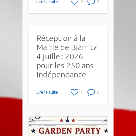
Lire la suite
0
0
Réception à la
Mairie de Biarritz
4 juillet 2026
pour les 250 ans
indépendance
Lire la suite
1
0