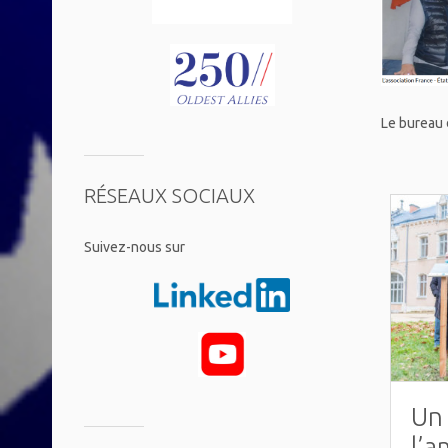
Le bureau 
RÉSEAUX SOCIAUX
​Suivez-nous sur
Un 
l’a