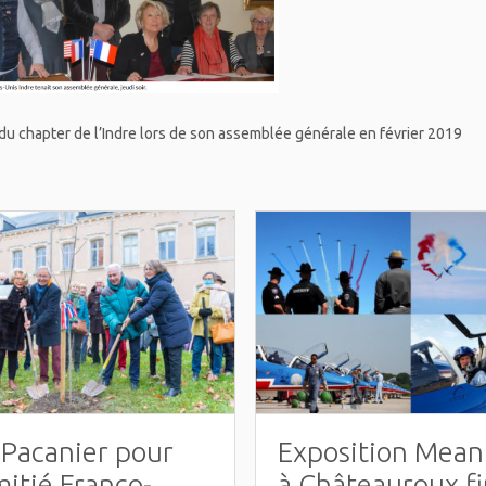
du chapter de l’Indre lors de son assemblée générale en février 2019
Pacanier pour
Exposition Mean
mitié Franco-
à Châteauroux fi