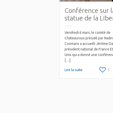
Conférence sur l
statue de la Libe
Vendredi 6 mars, le comité de
Châteauroux présidé par Nadi
Coomans a accueilli Jérôme Da
président national de France E
Unis qui a donné une conféren
[…]
Lire la suite
5