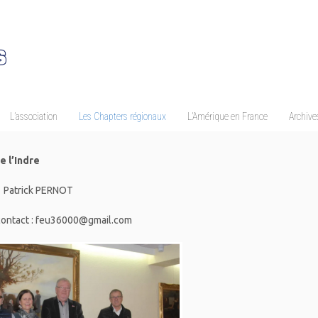
L’association
Les Chapters régionaux
L’Amérique en France
Archives
e l’Indre
: Patrick PERNOT
contact : feu36000@gmail.com