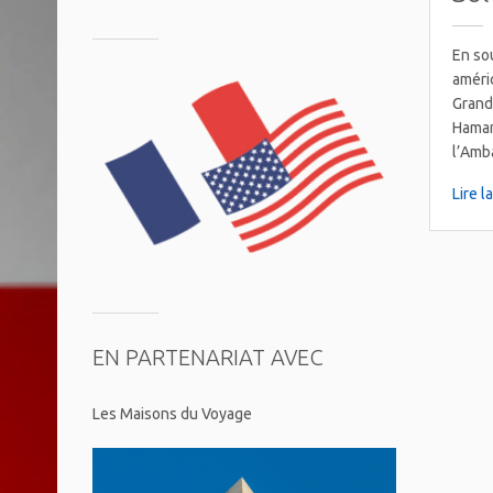
En so
améri
Grand
Haman
l’Amb
Lire l
EN PARTENARIAT AVEC
Les Maisons du Voyage