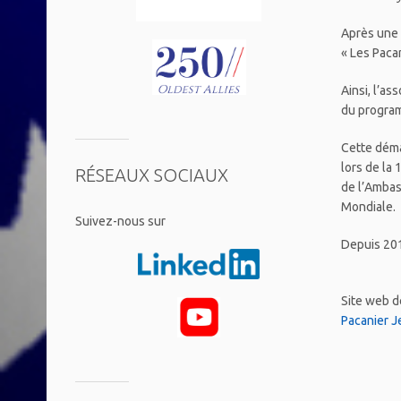
Après une 
« Les Paca
Ainsi, l’as
du program
Cette déma
lors de la
RÉSEAUX SOCIAUX
de l’Ambas
Mondiale.
​Suivez-nous sur
Depuis 201
Site web d
Pacanier J