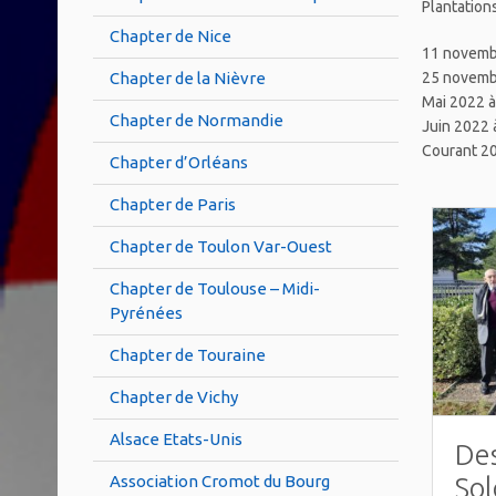
Plantations
Chapter de Nice
11 novemb
25 novemb
Chapter de la Nièvre
Mai 2022 
Chapter de Normandie
Juin 2022 
Courant 20
Chapter d’Orléans
Chapter de Paris
Chapter de Toulon Var-Ouest
Chapter de Toulouse – Midi-
Pyrénées
Chapter de Touraine
Chapter de Vichy
Alsace Etats-Unis
Des
So
Association Cromot du Bourg