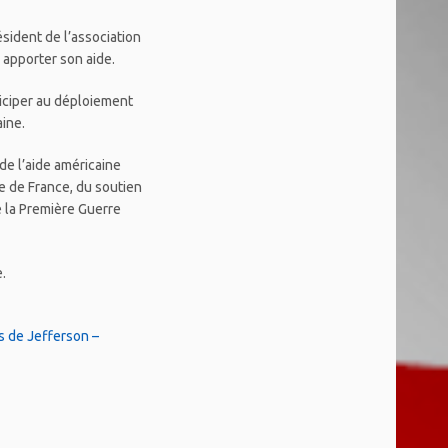
ident de l’association
 apporter son aide.
ticiper au déploiement
ine.
de l’aide américaine
e de France, du soutien
e la Première Guerre
.
s de Jefferson –