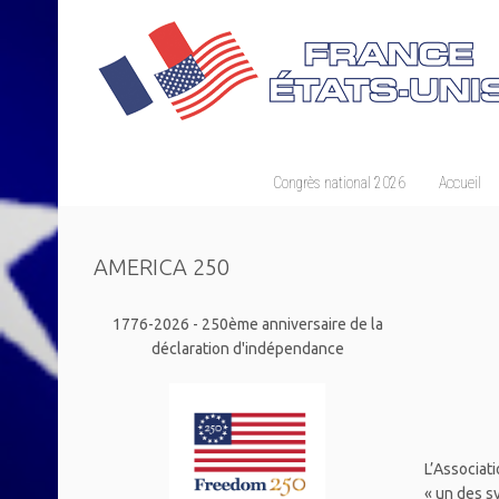
Congrès national 2026
Accueil
AMERICA 250
1776-2026 - 250ème anniversaire de la
déclaration d'indépendance
L’Associat
« un des s