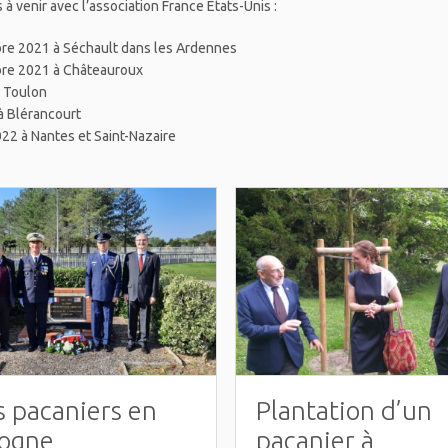
 à venir avec l’association France Etats-Unis :
re 2021 à Séchault dans les Ardennes
re 2021 à Châteauroux
à Toulon
à Blérancourt
22 à Nantes et Saint-Nazaire
 pacaniers en
Plantation d’un
logne
pacanier à