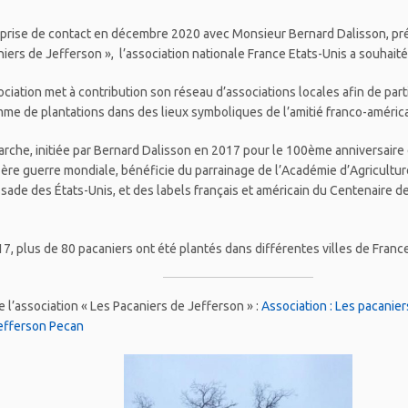
prise de contact en décembre 2020 avec Monsieur Bernard Dalisson, prés
niers de Jefferson », l’association nationale France Etats-Unis a souhaité
sociation met à contribution son réseau d’associations locales afin de par
me de plantations dans des lieux symboliques de l’amitié franco-américa
rche, initiée par Bernard Dalisson en 2017 pour le 100ème anniversaire 
 1ère guerre mondiale, bénéficie du parrainage de l’Académie d’Agricultur
sade des États-Unis, et des labels français et américain du Centenaire d
7, plus de 80 pacaniers ont été plantés dans différentes villes de France
e l’association « Les Pacaniers de Jefferson » :
Association : Les pacanier
efferson Pecan