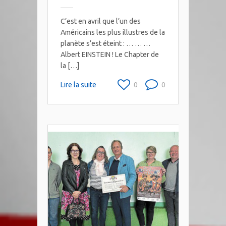
C’est en avril que l’un des
Américains les plus illustres de la
planète s’est éteint : … … …
Albert EINSTEIN ! Le Chapter de
la […]
Lire la suite
0
0