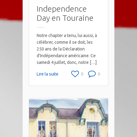
Independence
Day en Touraine
Notre chapter a tenu, lui aussi, à
célébrer, comme il se doit, les
250 ans de la Déclaration
d’Indépendance américaine. Ce
samedi 4 juillet, donc, notre […]
Lire la suite
0
0