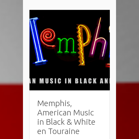
Memphis,
American Music
in Black & White
en Touraine