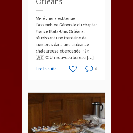
Orléans
Mi-février s’est tenue
l’Assemblée Générale du chapter
France États-Unis Orléans,
réunissant une trentaine de
membres dans une ambiance
chaleureuse et engagée 🇫🇷
🇺🇸 👏 Un nouveau bureau […]
Lire la suite
1
0