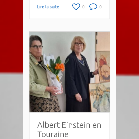
Lire la suite
0
0
Albert Einstein en
Touraine