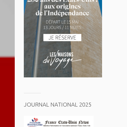
JOURNAL NATIONAL 2025