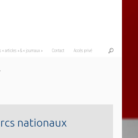
 « articles » & « journaux »
Contact
Accès privé
.
arcs nationaux