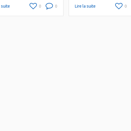
a suite
0
0
Lire la suite
0