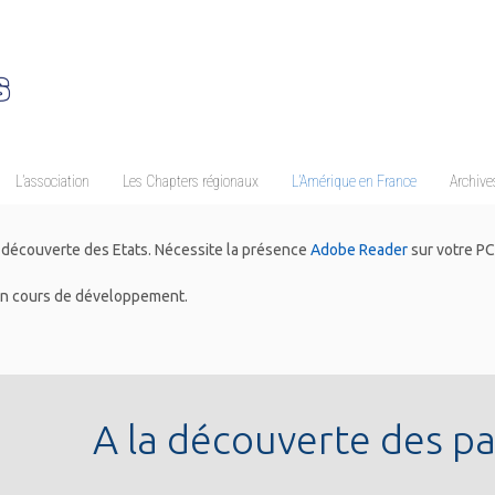
L’association
Les Chapters régionaux
L’Amérique en France
Archives
a découverte des Etats. Nécessite la présence
Adobe Reader
sur votre PC
en cours de développement.
A la découverte des p