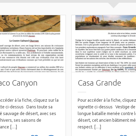
aco Canyon
Casa Grande
ccéder à la fiche, cliquez sur la
Pour accéder à la fiche, cliquez
tte ci-dessus Dans toute sa
vignette ci-dessus Vestige de 
é sauvage de désert, avec ses
longue bataille menée contre l
hivers, ses saisons de
désert, cet ancien bâtiment mér
sance […]
respect. […]