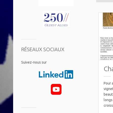
RÉSEAUX SOCIAUX
​Suivez-nous sur
Ch
Pour a
vigne
beaut
longs 
crois