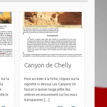
Canyon de Chelly
 sur la
Pour accéder à la fiche, cliquez sur la
la
vignette ci-dessus Les Canyons Un
e
faucon à queue rouge jette des
ite le
ombres en mouvement sur les murs
transparents […]