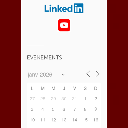
EVENEMENTS
L
M
M
J
V
S
D
27
28
29
30
31
1
2
9
3
4
5
6
7
8
10
11
12
13
14
15
16