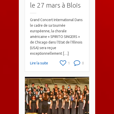
le 27 mars à Blois
Grand Concert International Dans
le cadre de sa tournée
européenne, la chorale
américaine « SPIRITO SINGERS »
de Chicago dans l’Etat de l’Illinois
(USA) sera reçue
exceptionnellement […]
Lire la suite
1
0