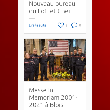
Nouveau bureau
du Loir et Cher
Lire la suite
2
0
Messe In
Memoriam 2001-
2021 à Blois