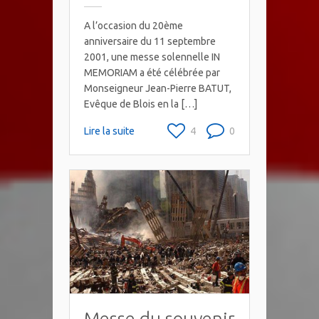
A l’occasion du 20ème
anniversaire du 11 septembre
2001, une messe solennelle IN
MEMORIAM a été célébrée par
Monseigneur Jean-Pierre BATUT,
Evêque de Blois en la […]
Lire la suite
4
0
Messe du souvenir