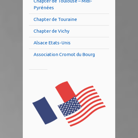
Chapter de Toulouse – Midi-
Pyrénées
Chapter de Touraine
Chapter de Vichy
Alsace Etats-Unis
Association Cromot du Bourg