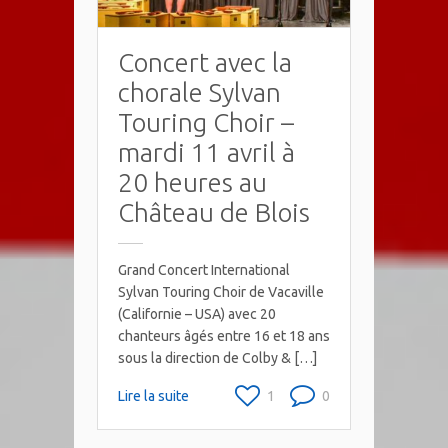
Concert avec la
chorale Sylvan
Touring Choir –
mardi 11 avril à
20 heures au
Château de Blois
Grand Concert International
Sylvan Touring Choir de Vacaville
(Californie – USA) avec 20
chanteurs âgés entre 16 et 18 ans
sous la direction de Colby & […]
Lire la suite
1
0