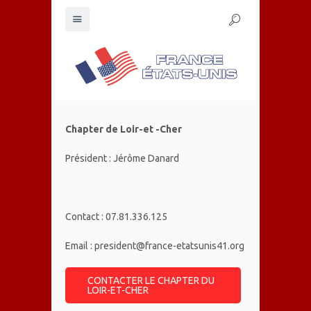
Chapter de Loir-et -Cher
Président : Jérôme Danard
Contact : 07.81.336.125
Email : president@france-etatsunis41.org
CONTACTER LE CHAPTER DU
LOIR-ET-CHER