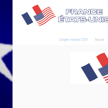
Congrès national 2026
Accueil