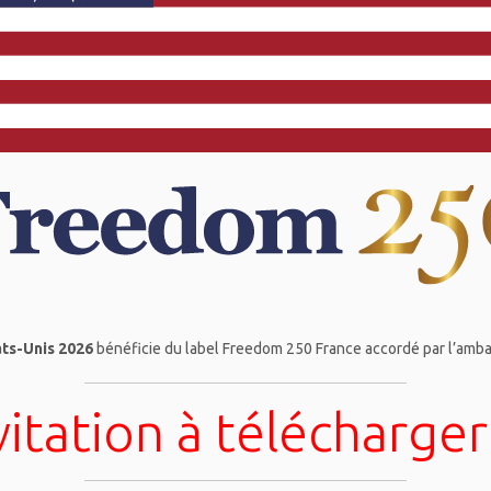
ats-Unis 2026
bénéficie du label Freedom 250 France accordé par l’amb
vitation à télécharger 