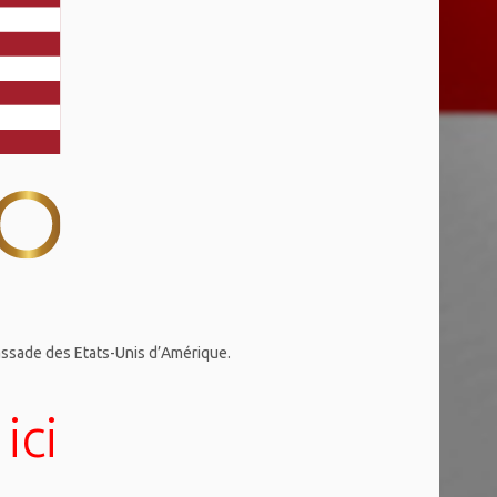
assade des Etats-Unis d’Amérique.
ici