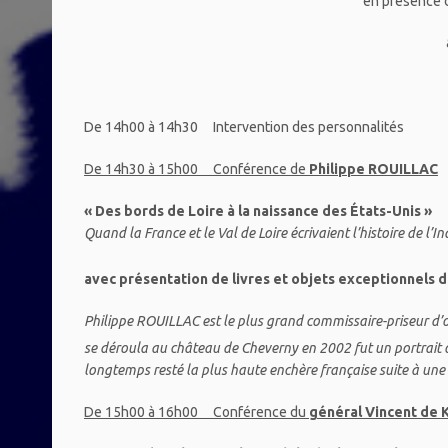
en présence 
De 14h00 à 14h30 Intervention des personnalités
De 14h30 à 15h00 Conférence de
Philippe ROUILLAC
« Des bords de Loire à la naissance des États-Unis »
Quand la France et le Val de Loire écrivaient l’histoire de l
avec présentation de livres et objets exceptionnels d
Philippe ROUILLAC est le plus grand commissaire-priseur d’ob
se déroula au château de Cheverny en 2002 fut un portrait o
longtemps resté la plus haute enchère française suite à une
De 15h00 à 16h00 Conférence du
général Vincent d