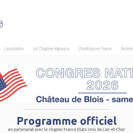
L’association
Les Chapters régionaux
L’Amérique en France
Archives
Programme officiel
en partenariat avec le chapter France Etats-Unis de Loir-et-Cher