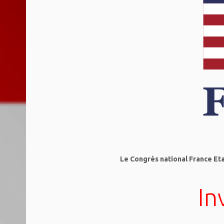
Le Congrès national France Et
In