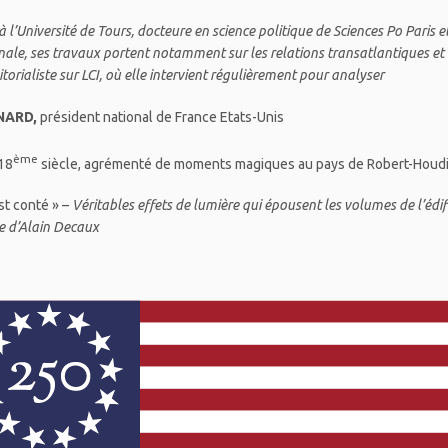
Université de Tours, docteure en science politique de Sciences Po Paris e
onale, ses travaux portent notamment sur les relations transatlantiques et 
itorialiste sur LCI, où elle intervient régulièrement pour analyser
NARD,
président national de France Etats-Unis
ème
18
siècle, agrémenté de moments magiques au pays de Robert-Houd
st conté » –
Véritables effets de lumière qui épousent les volumes de l’édif
ure d’Alain Decaux