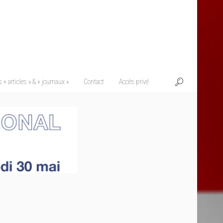
 « articles » & « journaux »
Contact
Accès privé