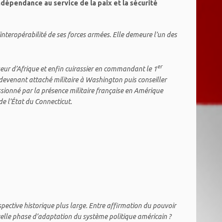
indépendance au service de la paix et la sécurité
l’interopérabilité de ses forces armées. Elle demeure l’un des
er
seur d’Afrique et enfin cuirassier en commandant le 1
n devenant attaché militaire à Washington puis conseiller
assionné par la présence militaire française en Amérique
de l’État du Connecticut.
pective historique plus large. Entre affirmation du pouvoir
velle phase d’adaptation du système politique américain ?