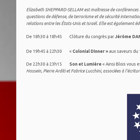
Elizabeth SHEPPARD-SELLAM est maîtresse de conférences à l’
questions de défense, de terrorisme et de sécurité internati
relations entre les États-Unis et Israël. Elle est également éd
De 18h30 à 18h45 Clôture du congrès par
Jérôme DA
De 19h45 à 22h30 «
Colonial Dinner »
aux saveurs du 
De 22h30 à 23h15
Son et Lumière
« Ainsi Blois vous e
Hossein, Pierre Arditi et Fabrice Lucchini, associées à l’écrit