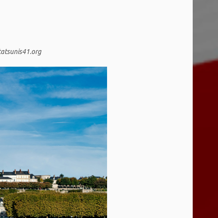
etatsunis41.org