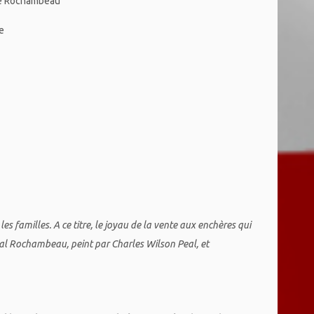
e Rochambeau
e
 familles. A ce titre,
le joyau de la vente aux enchères qui
al Rochambeau, peint par Charles Wilson Peal, et