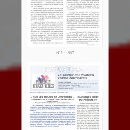
N°5 - 1997