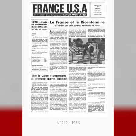
N°212 - 1976