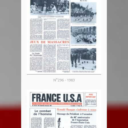
N°296 - 1983