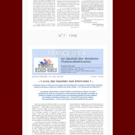
N°7 - 1998