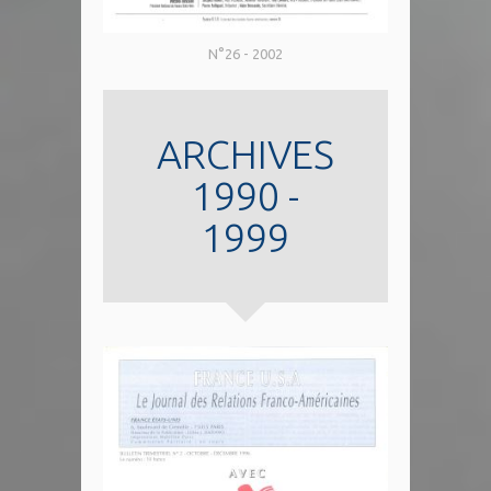
N°26 - 2002
ARCHIVES
1990 -
1999