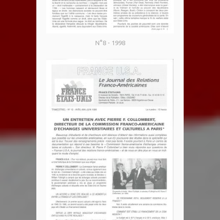
N°8 - 1998