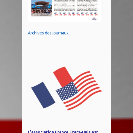
Archives des journaux
L'association France Etats-Unis est