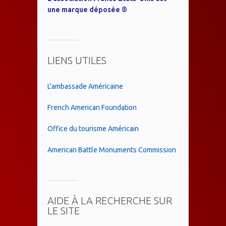
une marque déposée ®
LIENS UTILES
L'ambassade Américaine
French American Foundation
Office du tourisme Américain
American Battle Monuments Commission
AIDE À LA RECHERCHE SUR
LE SITE