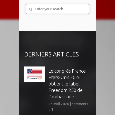
DERNIERS ARTICLES
Le congrès France
Etats-Unis 2026
obtient le label
Freedom 250 de
l’ambassade
26 avril 2026
|
comments
off