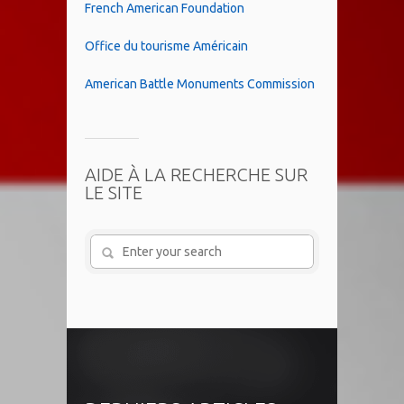
French American Foundation
Office du tourisme Américain
American Battle Monuments Commission
AIDE À LA RECHERCHE SUR
LE SITE