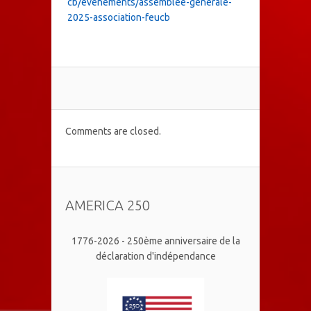
cb/evenements/assemblee-generale-
2025-association-feucb
Comments are closed.
AMERICA 250
1776-2026 - 250ème anniversaire de la
déclaration d'indépendance