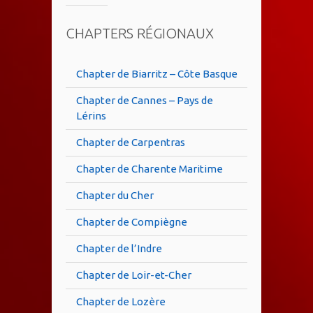
CHAPTERS RÉGIONAUX
Chapter de Biarritz – Côte Basque
Chapter de Cannes – Pays de
Lérins
Chapter de Carpentras
Chapter de Charente Maritime
Chapter du Cher
Chapter de Compiègne
Chapter de l’Indre
Chapter de Loir-et-Cher
Chapter de Lozère