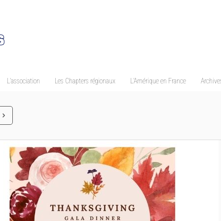
L’association
Les Chapters régionaux
L’Amérique en France
Archives