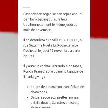
L’association organise son repas annuel
de Thanksgiving qui aura lieu
traditionnellement le 4 ème jeudi du
mois de novembre.
Il se déroulera à La Villa BEAUSOLEIL, 6
rue Suzanne Noël à La Rochelle, à La
Rochelle, le jeudi 27 novembre à partir
de 19H
Il y aura un cocktail (farandole de tapas,
Punch, Pineau) suivi du menu typique de
Thanksgiving :
Soupe de potimarron avec éclats de
châtaignes.
Dinde, sauce aux airelles, panais,
patate douce, Carottes braisées,
champignons