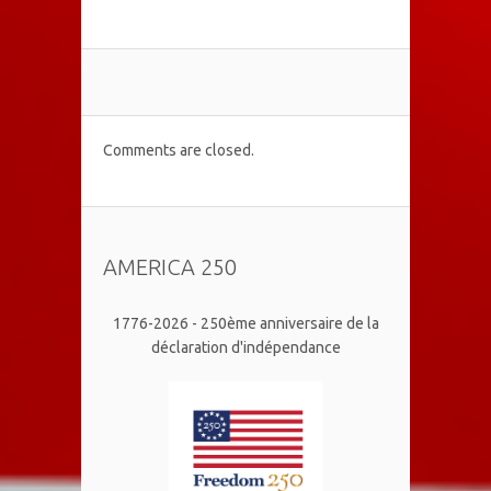
Comments are closed.
AMERICA 250
1776-2026 - 250ème anniversaire de la
déclaration d'indépendance