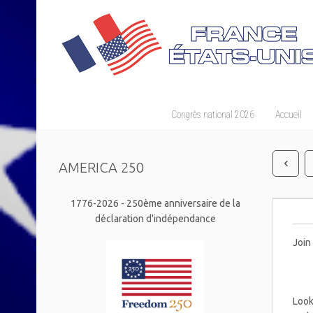
Congrès national 2026
Accueil
AMERICA 250
1776-2026 - 250ème anniversaire de la
déclaration d'indépendance
Join
Look