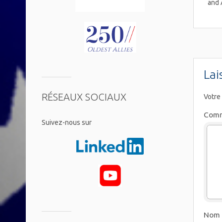
and 
Lai
RÉSEAUX SOCIAUX
Votre
Comm
​Suivez-nous sur
Nom