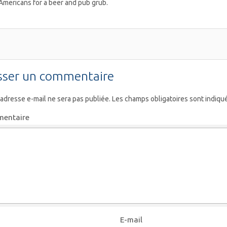
Americans for a beer and pub grub.
sser un commentaire
 adresse e-mail ne sera pas publiée.
Les champs obligatoires sont indiqu
entaire
E-mail