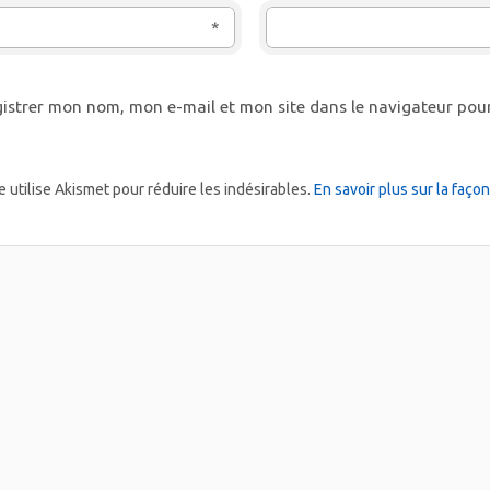
*
istrer mon nom, mon e-mail et mon site dans le navigateur po
e utilise Akismet pour réduire les indésirables.
En savoir plus sur la faç