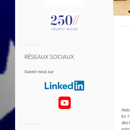
RÉSEAUX SOCIAUX
​Suivez-nous sur
Hist
En 1
des 
prés