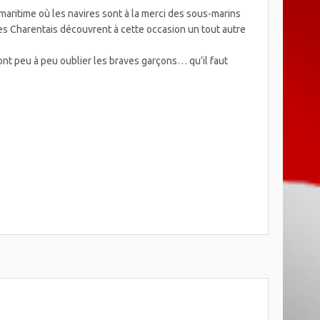
 maritime où les navires sont à la merci des sous-marins
 Les Charentais découvrent à cette occasion un tout autre
font peu à peu oublier les braves garçons… qu’il faut