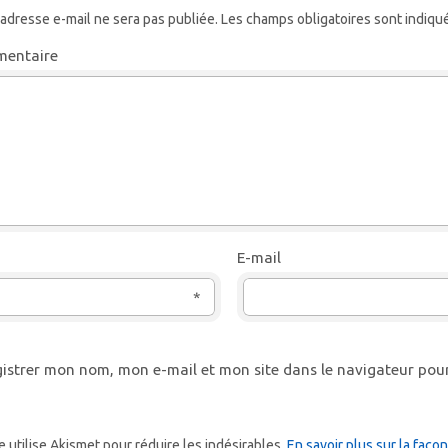
 adresse e-mail ne sera pas publiée.
Les champs obligatoires sont indiqu
entaire
E-mail
*
istrer mon nom, mon e-mail et mon site dans le navigateur po
e utilise Akismet pour réduire les indésirables.
En savoir plus sur la faç