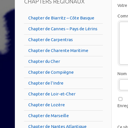
CHAPTERS RÉGIONAUX
Votre
Comm
Chapter de Biarritz – Côte Basque
Chapter de Cannes – Pays de Lérins
Chapter de Carpentras
Chapter de Charente Maritime
Chapter du Cher
Chapter de Compiègne
Nom
Chapter de l’Indre
Chapter de Loir-et-Cher
Chapter de Lozère
Enreg
Chapter de Marseille
Chapter de Nantes Atlantique
Ce sit