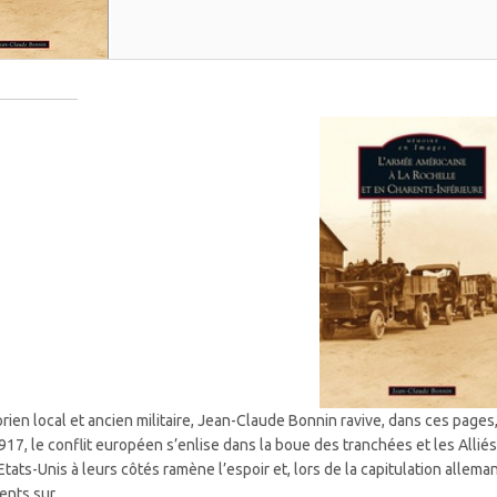
orien local et ancien militaire, Jean-Claude Bonnin ravive, dans ces pages
917, le conflit européen s’enlise dans la boue des tranchées et les Allié
Etats-Unis à leurs côtés ramène l’espoir et, lors de la capitulation allema
ents sur