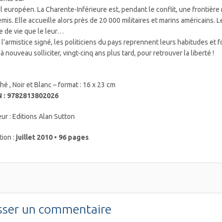
ol européen. La Charente-Inférieure est, pendant le conflit, une frontière
mis. Elle accueille alors près de 20 000 militaires et marins américains.
 de vie que le leur…
 l’armistice signé, les politiciens du pays reprennent leurs habitudes et 
 à nouveau solliciter, vingt-cinq ans plus tard, pour retrouver la liberté !
hé , Noir et Blanc – format : 16 x 23 cm
N : 9782813802026
eur : Editions Alan Sutton
tion :
juillet 2010 • 96 pages
sser un commentaire