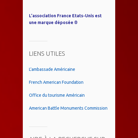
L'association France Etats-Unis est
une marque déposée ®
LIENS UTILES
L'ambassade Américaine
French American Foundation
Office du tourisme Américain
American Battle Monuments Commission