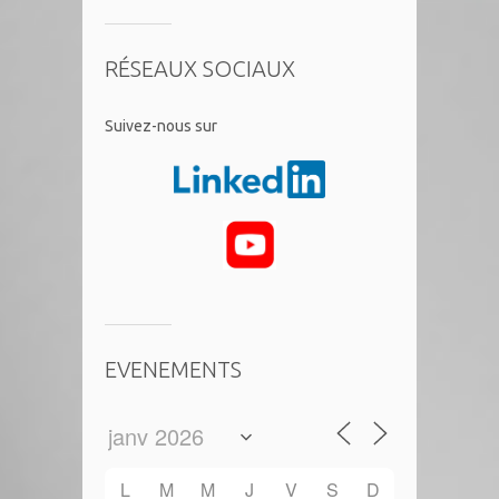
RÉSEAUX SOCIAUX
​Suivez-nous sur
EVENEMENTS
L
M
M
J
V
S
D