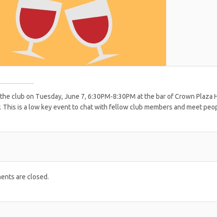
 the club on Tuesday, June 7, 6:30PM-8:30PM at the bar of Crown Plaza Ho
. This is a low key event to chat with fellow club members and meet pe
nts are closed.