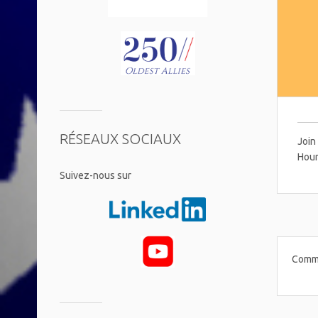
RÉSEAUX SOCIAUX
Join
Hour
​Suivez-nous sur
Comme