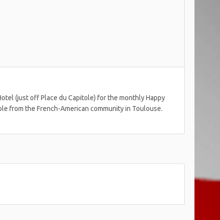
tel (just off Place du Capitole) for the monthly Happy
ople from the French-American community in Toulouse.