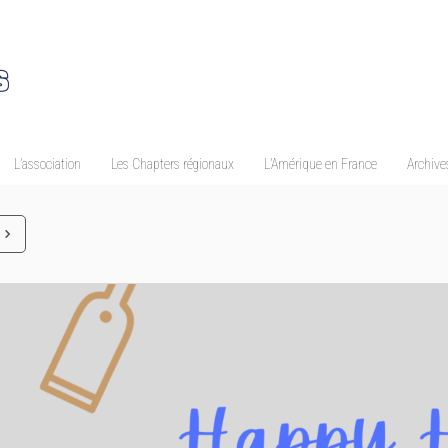
L’association
Les Chapters régionaux
L’Amérique en France
Archives