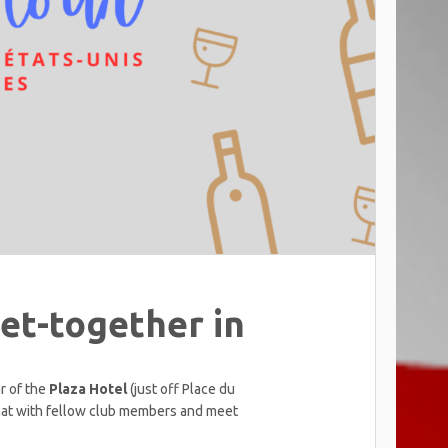
et-together in
r of the
Plaza Hotel
(just off Place du
chat with fellow club members and meet