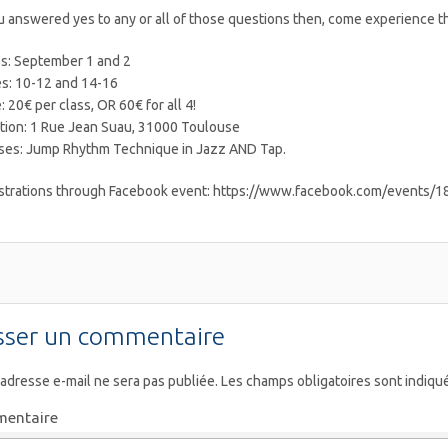
ou answered yes to any or all of those questions then, come experience 
s: September 1 and 2
s: 10-12 and 14-16
e: 20€ per class, OR 60€ for all 4!
tion: 1 Rue Jean Suau, 31000 Toulouse
ses: Jump Rhythm Technique in Jazz AND Tap.
strations through Facebook event: https://www.facebook.com/events
sser un commentaire
 adresse e-mail ne sera pas publiée.
Les champs obligatoires sont indiqu
entaire