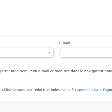
E-mail
*
istrer mon nom, mon e-mail et mon site dans le navigateur po
e utilise Akismet pour réduire les indésirables.
En savoir plus sur la faç