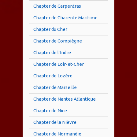
Chapter de Carpentras
Chapter de Charente Maritime
Chapter du Cher
Chapter de Compiègne
Chapter de l’Indre
Chapter de Loir-et-Cher
Chapter de Lozère
Chapter de Marseille
Chapter de Nantes Atlantique
Chapter de Nice
Chapter de la Nièvre
Chapter de Normandie