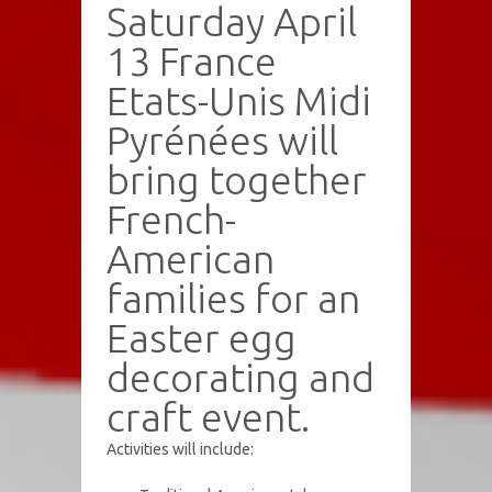
Saturday April
13 France
Etats-Unis Midi
Pyrénées will
bring together
French-
American
families for an
Easter egg
decorating and
craft event.
Activities will include: