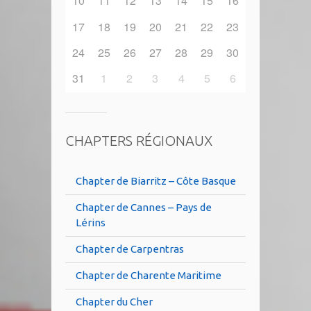
10
11
12
13
14
15
16
17
18
19
20
21
22
23
24
25
26
27
28
29
30
31
1
2
3
4
5
6
CHAPTERS RÉGIONAUX
Chapter de Biarritz – Côte Basque
Chapter de Cannes – Pays de
Lérins
Chapter de Carpentras
Chapter de Charente Maritime
Chapter du Cher