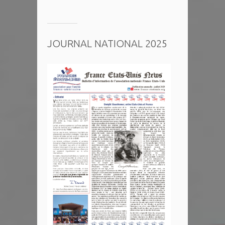
JOURNAL NATIONAL 2025