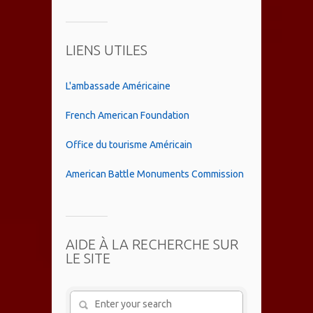
LIENS UTILES
L'ambassade Américaine
French American Foundation
Office du tourisme Américain
American Battle Monuments Commission
AIDE À LA RECHERCHE SUR
LE SITE