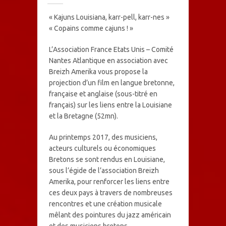
« Kajuns Louisiana, karr-pell, karr-nes »
« Copains comme cajuns ! »
L’Association France Etats Unis – Comité
Nantes Atlantique en association avec
Breizh Amerika vous propose la
projection d’un film en langue bretonne,
française et anglaise (sous-titré en
français) sur les liens entre la Louisiane
et la Bretagne (52mn).
Au printemps 2017, des musiciens,
acteurs culturels ou économiques
Bretons se sont rendus en Louisiane,
sous l’égide de l’association Breizh
Amerika, pour renforcer les liens entre
ces deux pays à travers de nombreuses
rencontres et une création musicale
mêlant des pointures du jazz américain