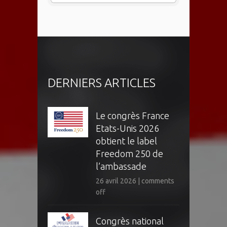
DERNIERS ARTICLES
Le congrès France
Etats-Unis 2026
obtient le label
Freedom 250 de
l’ambassade
26 avril 2026
|
comments
off
Congrès national