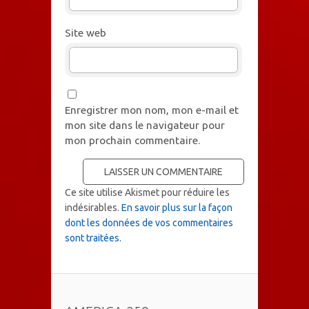
Site web
Enregistrer mon nom, mon e-mail et
mon site dans le navigateur pour
mon prochain commentaire.
Ce site utilise Akismet pour réduire les
indésirables.
En savoir plus sur la façon
dont les données de vos commentaires
sont traitées
.