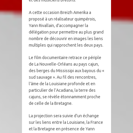
et des musiciens bretons.
A cette occasion Breizh Amerika a
proposé à un réalisateur quimpérois,
Yann Rivallain, d’accompagner la
délégation pour permettre au plus grand
nombre de découvrir en images les liens
multiples qui rapprochent les deux pays.
Le film documentaire retrace ce périple
de La Nouvelle-Orléans au pays cajun,
des berges du Mississipi aux bayous du «
sud sauvage ». Au fil des rencontres,
l’âme de la Louisiane profonde et en
particulier de l’Acadiana, la terre des
cajuns, se révèle étonnamment proche
de celle de la Bretagne.
La projection sera suivie d’un échange
sur les liens entre la Louisiane, la France
et la Bretagne en présence de Yann