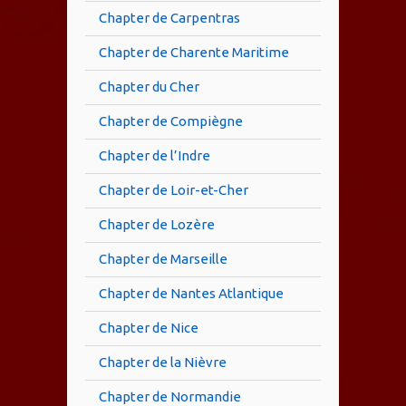
Chapter de Carpentras
Chapter de Charente Maritime
Chapter du Cher
Chapter de Compiègne
Chapter de l’Indre
Chapter de Loir-et-Cher
Chapter de Lozère
Chapter de Marseille
Chapter de Nantes Atlantique
Chapter de Nice
Chapter de la Nièvre
Chapter de Normandie