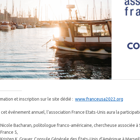
rmation et inscription sur le site dédié :
www.franceusa2022.org
 cet événement annuel, l’association France Etats-Unis aura la participati
Nicole Bacharan, politologue franco-américaine, chercheuse associée à 
France 5,
Kristen K. Grauer, Consule Générale des États-Unis d’Amérique à Marseil