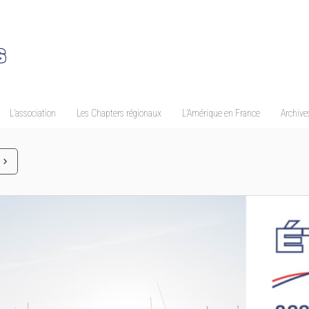
L’association
Les Chapters régionaux
L’Amérique en France
Archives