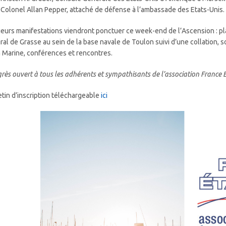
Colonel Allan Pepper, attaché de défense à l’ambassade des Etats-Unis.
ieurs manifestations viendront ponctuer ce week-end de l’Ascension : pl
iral de Grasse au sein de la base navale de Toulon suivi d’une collation, so
a Marine, conférences et rencontres.
rès ouvert à tous les adhérents et sympathisants de l’association France 
etin d’inscription téléchargeable
ici