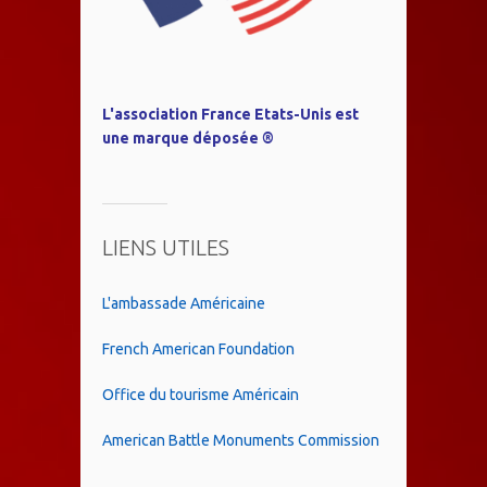
L'association France Etats-Unis est
une marque déposée ®
LIENS UTILES
L'ambassade Américaine
French American Foundation
Office du tourisme Américain
American Battle Monuments Commission