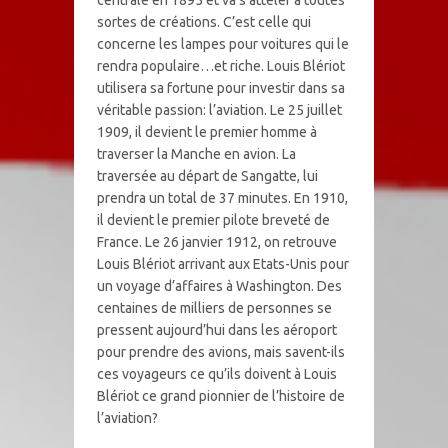
centrale en 1895 et va s’atteler à toutes
sortes de créations. C’est celle qui
concerne les lampes pour voitures qui le
rendra populaire…et riche. Louis Blériot
utilisera sa fortune pour investir dans sa
véritable passion: l’aviation. Le 25 juillet
1909, il devient le premier homme à
traverser la Manche en avion. La
traversée au départ de Sangatte, lui
prendra un total de 37 minutes. En 1910,
il devient le premier pilote breveté de
France. Le 26 janvier 1912, on retrouve
Louis Blériot arrivant aux Etats-Unis pour
un voyage d’affaires à Washington. Des
centaines de milliers de personnes se
pressent aujourd’hui dans les aéroport
pour prendre des avions, mais savent-ils
ces voyageurs ce qu’ils doivent à Louis
Blériot ce grand pionnier de l’histoire de
l’aviation?