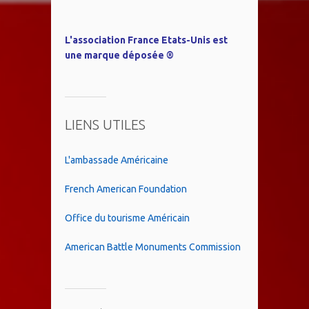
L'association France Etats-Unis est
une marque déposée ®
LIENS UTILES
L'ambassade Américaine
French American Foundation
Office du tourisme Américain
American Battle Monuments Commission