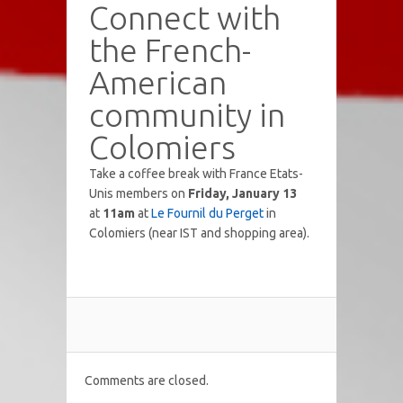
Connect with
the French-
American
community in
Colomiers
Take a coffee break with France Etats-
Unis members on
Friday, January 13
at
11am
at
Le Fournil du Perget
in
Colomiers (near IST and shopping area).
Comments are closed.