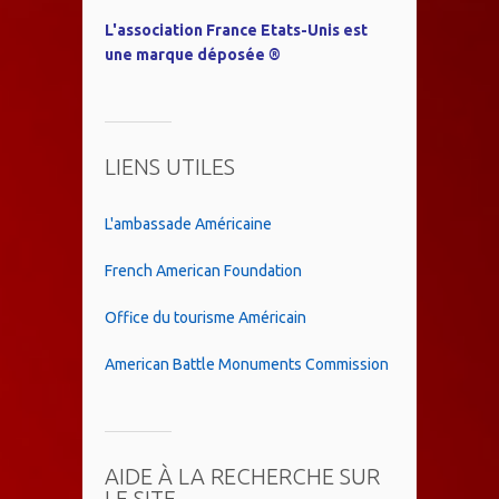
L'association France Etats-Unis est
une marque déposée ®
LIENS UTILES
L'ambassade Américaine
French American Foundation
Office du tourisme Américain
American Battle Monuments Commission
AIDE À LA RECHERCHE SUR
LE SITE