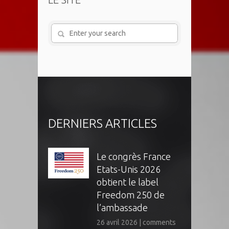
DERNIERS ARTICLES
Le congrès France
Etats-Unis 2026
obtient le label
Freedom 250 de
l’ambassade
26 avril 2026
|
comments