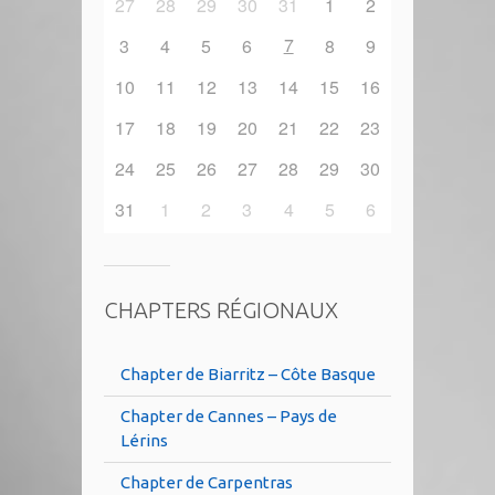
27
28
29
30
31
1
2
7
3
4
5
6
8
9
10
11
12
13
14
15
16
17
18
19
20
21
22
23
24
25
26
27
28
29
30
31
1
2
3
4
5
6
CHAPTERS RÉGIONAUX
Chapter de Biarritz – Côte Basque
Chapter de Cannes – Pays de
Lérins
Chapter de Carpentras