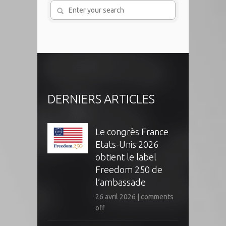
DERNIERS ARTICLES
Le congrès France
Etats-Unis 2026
obtient le label
Freedom 250 de
l’ambassade
26 avril 2026
|
comments
off