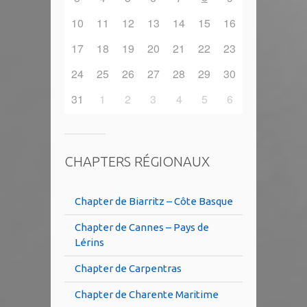
10
11
12
13
14
15
16
17
18
19
20
21
22
23
24
25
26
27
28
29
30
31
1
2
3
4
5
6
CHAPTERS RÉGIONAUX
Chapter de Biarritz – Côte Basque
Chapter de Cannes – Pays de
Lérins
Chapter de Carpentras
Chapter de Charente Maritime