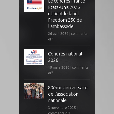
Le congrès France
Etats-Unis 2026
obtient le label
Freedom 250 de
l’ambassade
26 avril 2026
|
comments
off
Congrès national
2026
19 mars 2026
|
comments
off
80ème anniversaire
de l’association
nationale
3 novembre 2025
|
comments off