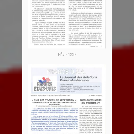
N°5 - 1997