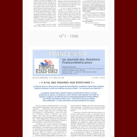
N°7 - 1998