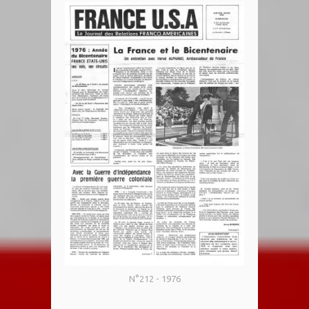
N°212 - 1976