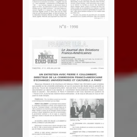
N°8 - 1998