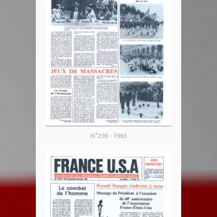
N°296 - 1983