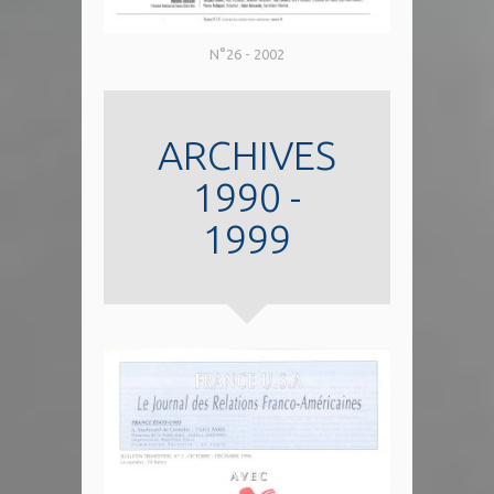
N°26 - 2002
ARCHIVES
1990 -
1999