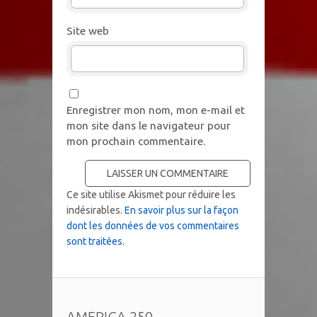
Site web
Enregistrer mon nom, mon e-mail et
mon site dans le navigateur pour
mon prochain commentaire.
Ce site utilise Akismet pour réduire les
indésirables.
En savoir plus sur la façon
dont les données de vos commentaires
sont traitées
.
AMERICA 250