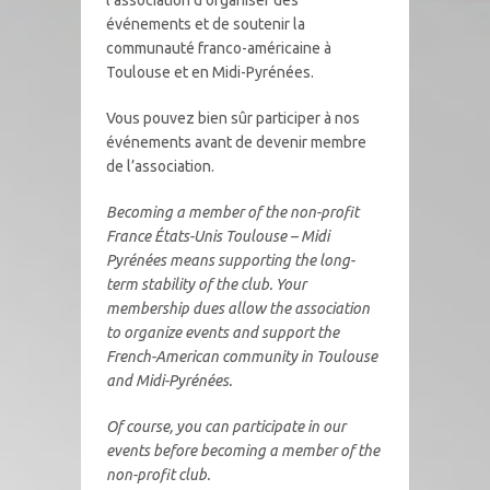
l’association d’organiser des
événements et de soutenir la
communauté franco-américaine à
Toulouse et en Midi-Pyrénées.
Vous pouvez bien sûr participer à nos
événements avant de devenir membre
de l’association.
Becoming a member of the non-profit
France États-Unis Toulouse – Midi
Pyrénées means supporting the long-
term stability of the club. Your
membership dues allow the association
to organize events and support the
French-American community in Toulouse
and Midi-Pyrénées.
Of course, you can participate in our
events before becoming a member of the
non-profit club.