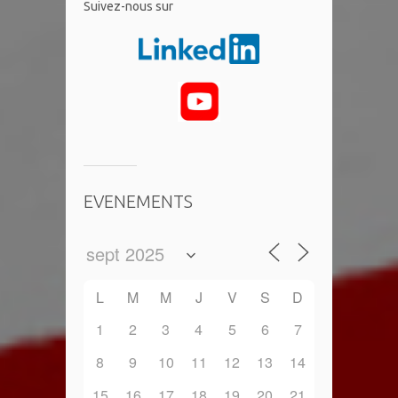
​Suivez-nous sur
EVENEMENTS
L
M
M
J
V
S
D
1
2
3
4
5
6
7
8
9
10
11
12
13
14
15
16
17
18
19
20
21