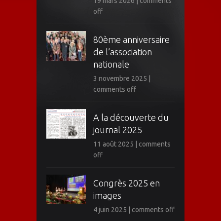
19 mars 2026
|
comments
off
80ème anniversaire
de l’association
nationale
3 novembre 2025
|
comments off
A la découverte du
journal 2025
11 août 2025
|
comments
off
Congrès 2025 en
images
4 juin 2025
|
comments off