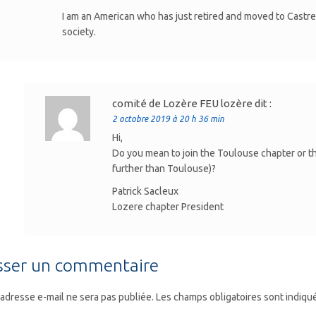
I am an American who has just retired and moved to Castre
society.
comité de Lozère FEU lozère
dit :
2 octobre 2019 à 20 h 36 min
Hi,
Do you mean to join the Toulouse chapter or 
further than Toulouse)?
Patrick Sacleux
Lozere chapter President
sser un commentaire
 adresse e-mail ne sera pas publiée.
Les champs obligatoires sont indiqu