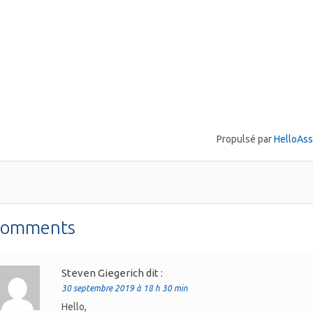
Propulsé par
HelloAs
Comments
Steven Giegerich
dit :
30 septembre 2019 à 18 h 30 min
Hello,