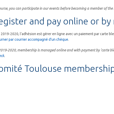
ourse, you can participate in our events before becoming a member of the 
egister and pay online or by
 2019-2020, l’adhésion est gérer en ligne avec un paiement par carte ble
urner par courrier accompagné d’un chèque
.
2019-2020, membership is managed online and with payment by ‘carte ble
eck
.
omité Toulouse membership