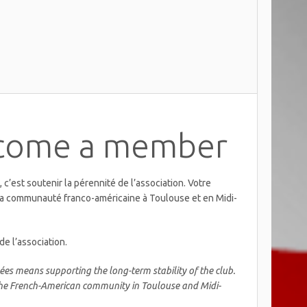
ecome a member
’est soutenir la pérennité de l’association. Votre
 la communauté franco-américaine à Toulouse et en Midi-
e l’association.
es means supporting the long-term stability of the club.
the French-American community in Toulouse and Midi-