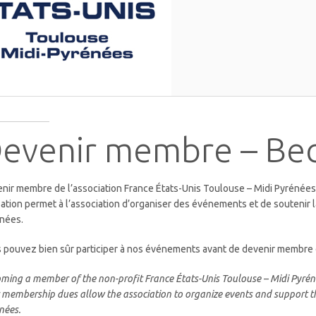
evenir membre – B
nir membre de l’association France États-Unis Toulouse – Midi Pyrénées, c
sation permet à l’association d’organiser des événements et de soutenir
nées.
 pouvez bien sûr participer à nos événements avant de devenir membre d
ming a member of the non-profit France États-Unis Toulouse – Midi Pyréné
 membership dues allow the association to organize events and support 
nées.