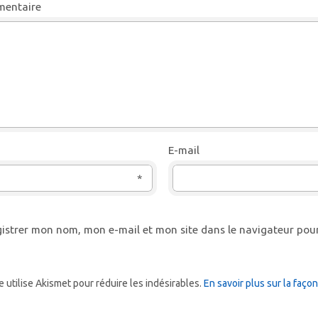
entaire
E-mail
*
istrer mon nom, mon e-mail et mon site dans le navigateur po
e utilise Akismet pour réduire les indésirables.
En savoir plus sur la faç