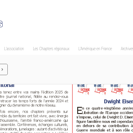
L’association
Les Chapters régionaux
L’Amérique en France
Archives