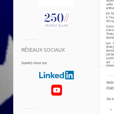
RÉSEAUX SOCIAUX
​Suivez-nous sur
Notr
Etat
Au s