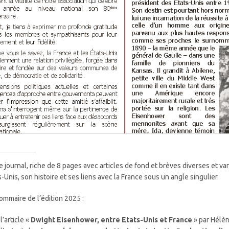
e journal, riche de 8 pages avec articles de fond et brèves diverses et va
s-Unis, son histoire et ses liens avec la France sous un angle singulier.
ommaire de l’édition 2025 :
l’article «
Dwight Eisenhower, entre Etats-Unis et France
» par Hélè