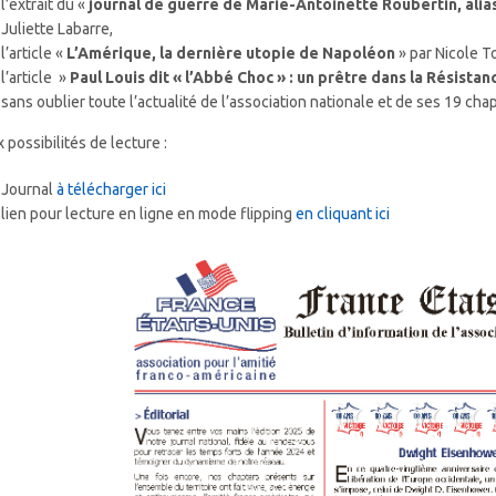
l’extrait du «
journal de guerre de Marie-Antoinette Roubertin, alia
Juliette Labarre,
l’article «
L’Amérique, la dernière utopie de Napoléon
» par Nicole 
l’article »
Paul Louis dit « l’Abbé Choc » : un prêtre dans la Résistan
sans oublier toute l’actualité de l’association nationale et de ses 19 chap
 possibilités de lecture :
Journal
à télécharger ici
lien pour lecture en ligne en mode flipping
en cliquant ici