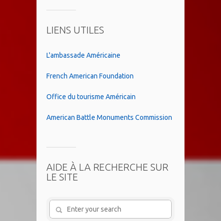
LIENS UTILES
L'ambassade Américaine
French American Foundation
Office du tourisme Américain
American Battle Monuments Commission
AIDE À LA RECHERCHE SUR
LE SITE