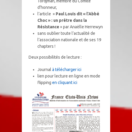
Tordjman, membre du Comité
d’honneur,
l’article »
Paul Louis dit « l’Abbé
Choc » : un prêtre dans la
Résistance
» par Anaëlle Herrewyn
sans oublier toute l’actualité de
l’association nationale et de ses 19
chapters !
Deux possibilités de lecture :
Journal
à télécharger ici
lien pour lecture en ligne en mode
flipping
en cliquant ici