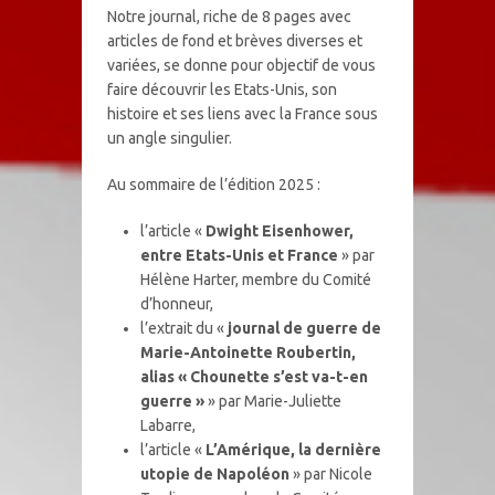
Notre journal, riche de 8 pages avec
articles de fond et brèves diverses et
variées, se donne pour objectif de vous
faire découvrir les Etats-Unis, son
histoire et ses liens avec la France sous
un angle singulier.
Au sommaire de l’édition 2025 :
l’article «
Dwight Eisenhower,
entre Etats-Unis et France
» par
Hélène Harter, membre du Comité
d’honneur,
l’extrait du «
journal de guerre de
Marie-Antoinette Roubertin,
alias « Chounette s’est va-t-en
guerre »
» par Marie-Juliette
Labarre,
l’article «
L’Amérique, la dernière
utopie de Napoléon
» par Nicole