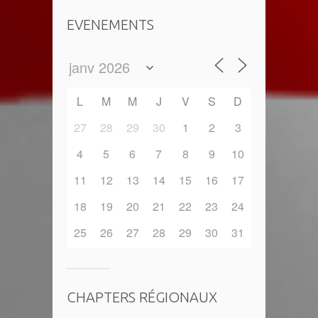
EVENEMENTS
L
M
M
J
V
S
D
27
28
29
30
1
2
3
4
5
6
7
8
9
10
11
12
13
14
15
16
17
18
19
20
21
22
23
24
25
26
27
28
29
30
31
CHAPTERS RÉGIONAUX