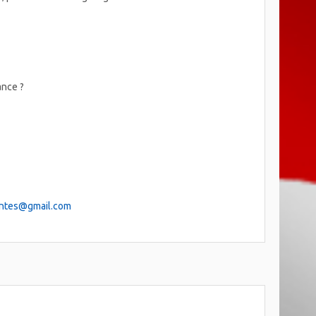
ance ?
antes@gmail.com