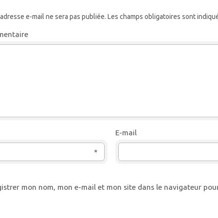
 adresse e-mail ne sera pas publiée.
Les champs obligatoires sont indiqu
entaire
E-mail
*
istrer mon nom, mon e-mail et mon site dans le navigateur po