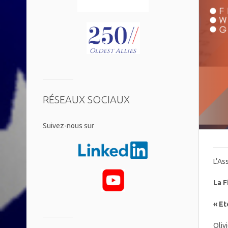
RÉSEAUX SOCIAUX
​Suivez-nous sur
L’As
La F
« Et
Oliv