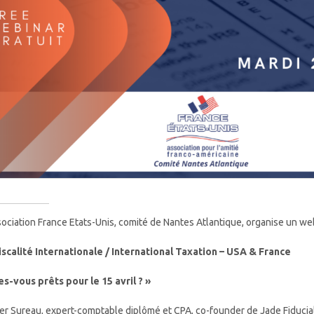
sociation France Etats-Unis, comité de Nantes Atlantique, organise un we
iscalité Internationale / International Taxation – USA & France
es-vous prêts pour le 15 avril ? »
ier Sureau, expert-comptable diplômé et CPA, co-founder de Jade Fiducial