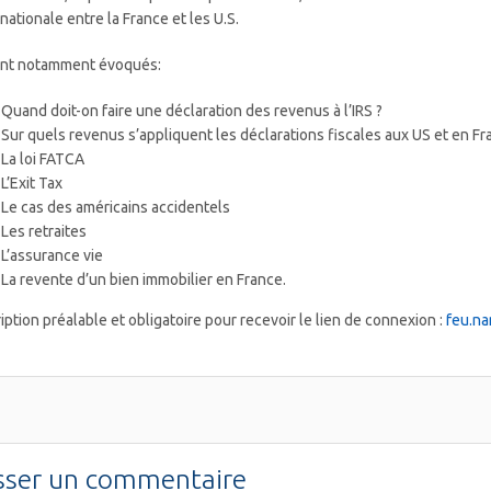
rnationale entre la France et les U.S.
nt notamment évoqués:
Quand doit-on faire une déclaration des revenus à l’IRS ?
Sur quels revenus s’appliquent les déclarations fiscales aux US et en Fr
La loi FATCA
L’Exit Tax
Le cas des américains accidentels
Les retraites
L’assurance vie
La revente d’un bien immobilier en France.
ription préalable et obligatoire pour recevoir le lien de connexion :
feu.n
sser un commentaire