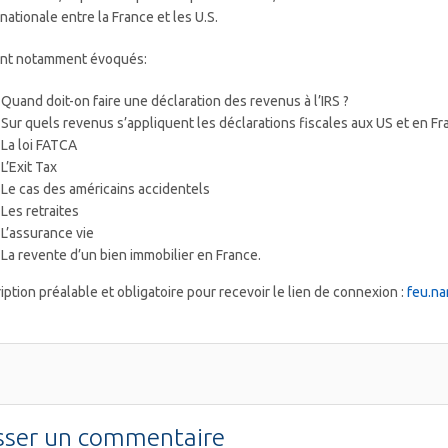
rnationale entre la France et les U.S.
nt notamment évoqués:
Quand doit-on faire une déclaration des revenus à l’IRS ?
Sur quels revenus s’appliquent les déclarations fiscales aux US et en Fr
La loi FATCA
L’Exit Tax
Le cas des américains accidentels
Les retraites
L’assurance vie
La revente d’un bien immobilier en France.
ription préalable et obligatoire pour recevoir le lien de connexion :
feu.n
sser un commentaire