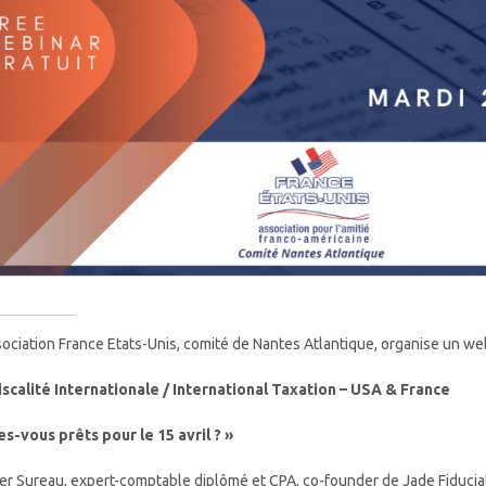
sociation France Etats-Unis, comité de Nantes Atlantique, organise un we
iscalité Internationale / International Taxation – USA & France
es-vous prêts pour le 15 avril ? »
ier Sureau, expert-comptable diplômé et CPA, co-founder de Jade Fiducial