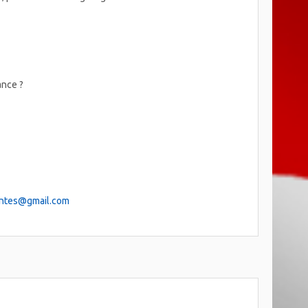
ance ?
antes@gmail.com