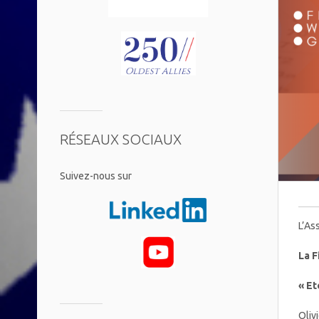
RÉSEAUX SOCIAUX
​Suivez-nous sur
L’As
La F
« Et
Oliv