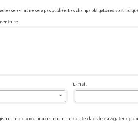
 adresse e-mail ne sera pas publiée.
Les champs obligatoires sont indiqu
entaire
E-mail
*
istrer mon nom, mon e-mail et mon site dans le navigateur po