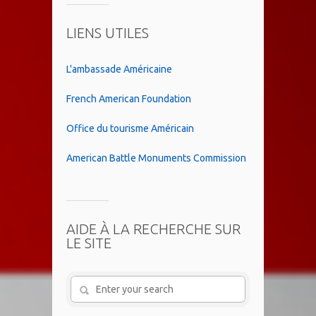
LIENS UTILES
L'ambassade Américaine
French American Foundation
Office du tourisme Américain
American Battle Monuments Commission
AIDE À LA RECHERCHE SUR
LE SITE