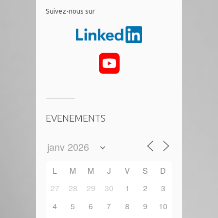
​Suivez-nous sur
EVENEMENTS
L
M
M
J
V
S
D
27
28
29
30
1
2
3
4
5
6
7
8
9
10