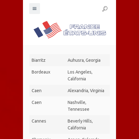
Biarritz
Auhusra, Georgia
Bordeaux
Los Angeles,
California
Caen
Alexandria, Virginia
Caen
Nashville,
Tennessee
Cannes
Beverly Hills,
California