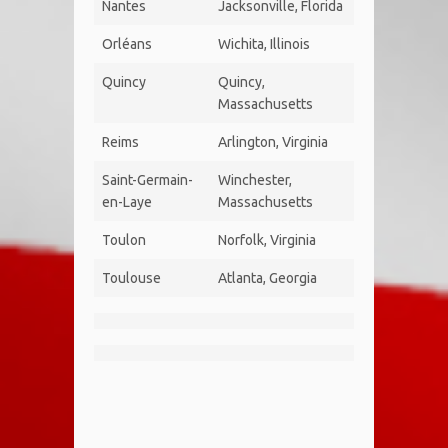
Nantes
Jacksonville, Florida
Orléans
Wichita, Illinois
Quincy
Quincy,
Massachusetts
Reims
Arlington, Virginia
Saint-Germain-
Winchester,
en-Laye
Massachusetts
Toulon
Norfolk, Virginia
Toulouse
Atlanta, Georgia