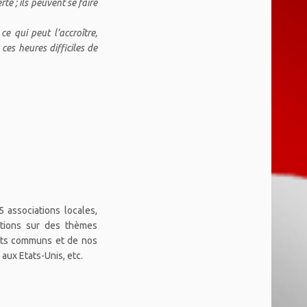
é ; ils peuvent se faire
ce qui peut l’accroître,
ces heures difficiles de
5 associations locales,
ations sur des thèmes
ents communs et de nos
aux Etats-Unis, etc.