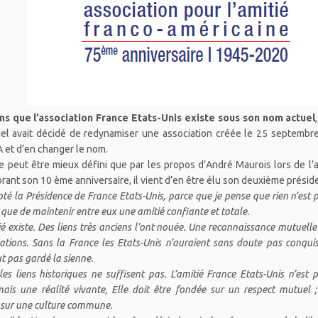
ans que l’association France Etats-Unis existe sous son nom actuel
del avait décidé de redynamiser une association créée le 25 septemb
 et d’en changer le nom.
e peut être mieux défini que par les propos d’André Maurois lors de l
rant son 10 ème anniversaire, il vient d’en être élu son deuxième présid
pté la Présidence de France Etats-Unis, parce que je pense que rien n’est 
que de maintenir entre eux une amitié confiante et totale.
é existe. Des liens très anciens l’ont nouée. Une reconnaissance mutuelle 
ations. Sans la France les Etats-Unis n’auraient sans doute pas conqui
t pas gardé la sienne.
 les liens historiques ne suffisent pas. L’amitié France Etats-Unis n’es
mais une réalité vivante, Elle doit être fondée sur un respect mutuel 
 sur une culture commune.