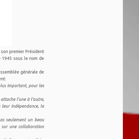
, son premier Président
re 1945 sous le nom de
’assemblée générale de
ent:
plus important, pour les
attache l’une à l’autre,
s leur indépendance, la
t pas seulement un beau
; sur une collaboration