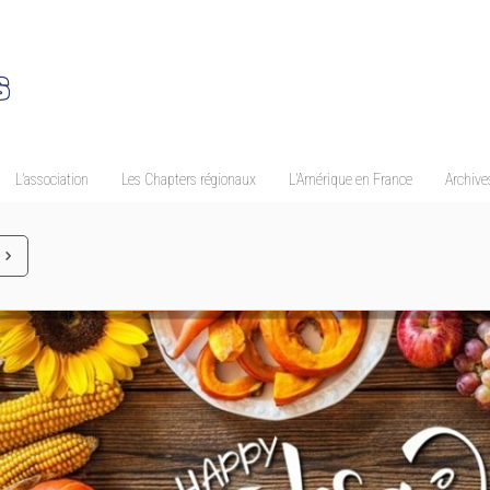
L’association
Les Chapters régionaux
L’Amérique en France
Archives