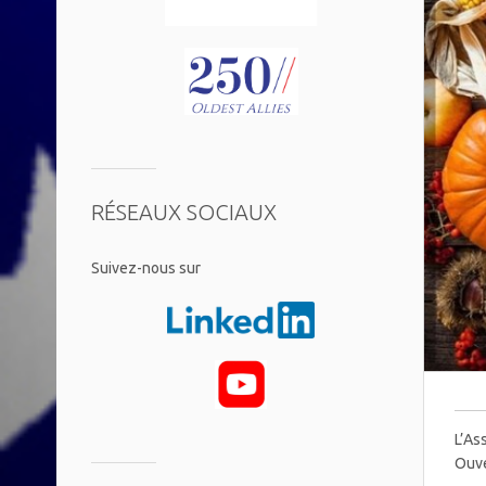
RÉSEAUX SOCIAUX
​Suivez-nous sur
L’As
Ouve