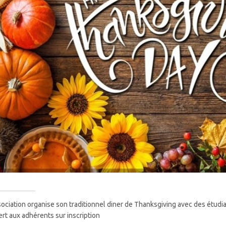
sociation organise son traditionnel diner de Thanksgiving avec des étudi
rt aux adhérents sur inscription