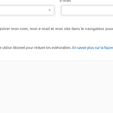
E-mail
*
istrer mon nom, mon e-mail et mon site dans le navigateur po
e utilise Akismet pour réduire les indésirables.
En savoir plus sur la faç