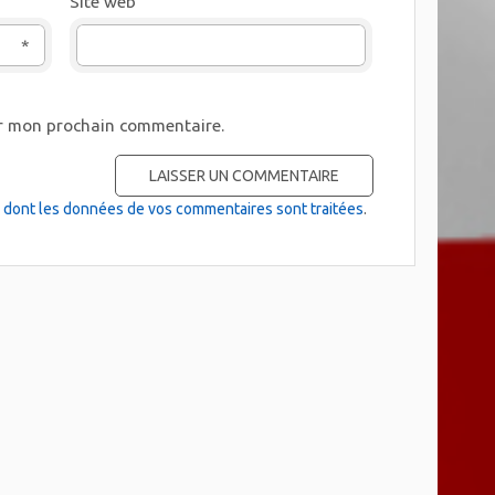
Site web
*
ur mon prochain commentaire.
on dont les données de vos commentaires sont traitées
.