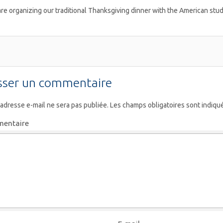
re organizing our traditional Thanksgiving dinner with the American stu
sser un commentaire
 adresse e-mail ne sera pas publiée.
Les champs obligatoires sont indiqu
entaire