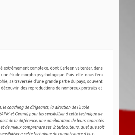
ité extrêmement complexe, dont Carleen va tenter, dans
r une étude morpho psychologique. Puis elle nous fera
elphie, sa traversée d’une grande partie du pays, souvent
ra découvrir des reproductions de nombreux portraits et
, le coaching de dirigeants,
la direction de l’Ecole
APM et Germe) pour les sensibiliser à cette technique de
ct de la différence, une amélioration de leurs capacités
met de mieux comprendre ses interlocuteurs, quel que soit
 sensibiliser à cette technique de connaissance d’eux-