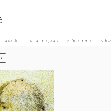
L’association
Les Chapters régionaux
L’Amérique en France
Archives