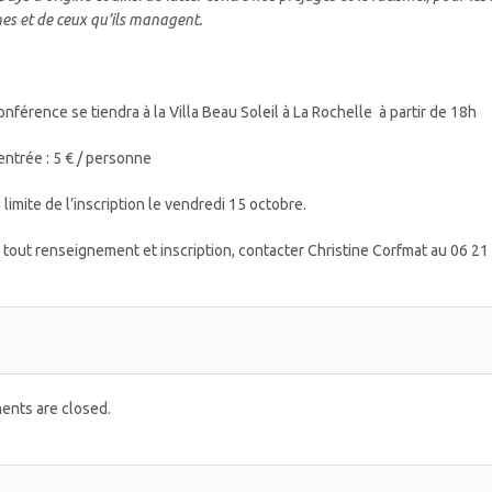
s et de ceux qu’ils managent.
onférence se tiendra à la Villa Beau Soleil à La Rochelle à partir de 18h
 entrée : 5 € / personne
 limite de l’inscription le vendredi 15 octobre.
 tout renseignement et inscription, contacter Christine Corfmat au 06 21 
nts are closed.