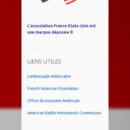
L'association France Etats-Unis est
une marque déposée ®
LIENS UTILES
L'ambassade Américaine
French American Foundation
Office du tourisme Américain
American Battle Monuments Commission