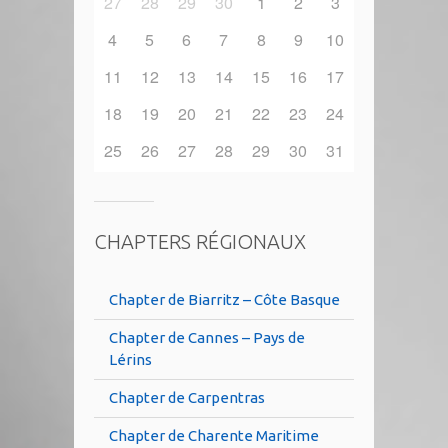
27
28
29
30
1
2
3
4
5
6
7
8
9
10
11
12
13
14
15
16
17
18
19
20
21
22
23
24
25
26
27
28
29
30
31
CHAPTERS RÉGIONAUX
Chapter de Biarritz – Côte Basque
Chapter de Cannes – Pays de
Lérins
Chapter de Carpentras
Chapter de Charente Maritime