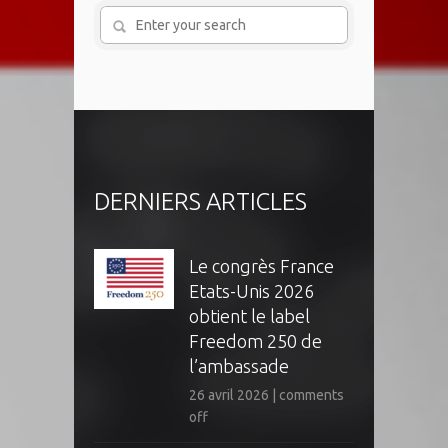
DERNIERS ARTICLES
Le congrès France
Etats-Unis 2026
obtient le label
Freedom 250 de
l’ambassade
26 avril 2026
|
comments
off