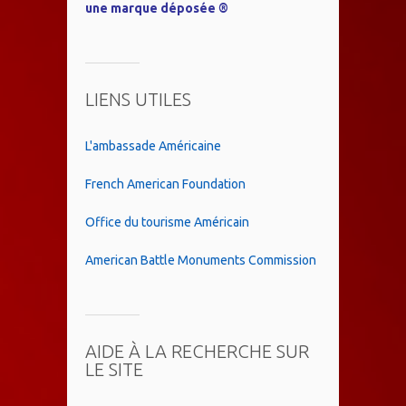
une marque déposée ®
LIENS UTILES
L'ambassade Américaine
French American Foundation
Office du tourisme Américain
American Battle Monuments Commission
AIDE À LA RECHERCHE SUR
LE SITE