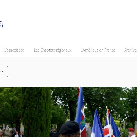
L’association
Les Chapters régionaux
L’Amérique en France
Archives