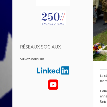
RÉSEAUX SOCIAUX
​Suivez-nous sur
La c
mort
Comm
anné
Unis