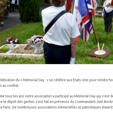
élébration du « Mémorial Day » se célèbre aux Etats Unis pour rendre 
s au combat .
e tous les ans notre association a participé au Mémorial Day qui s’est dér
e le dépôt des gerbes s’est fait en présence du Commandant Joel Beckne
 à Paris. De nombreuses associations mémorielles et patriotiques étaien