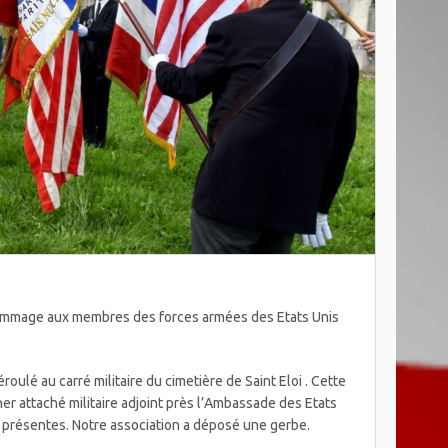
hommage aux membres des forces armées des Etats Unis
oulé au carré militaire du cimetière de Saint Eloi . Cette
r attaché militaire adjoint près l’Ambassade des Etats
t présentes. Notre association a déposé une gerbe.