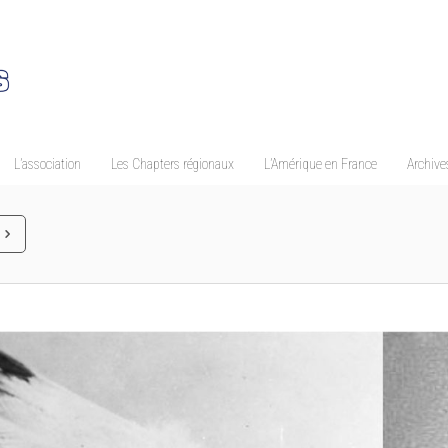
L’association
Les Chapters régionaux
L’Amérique en France
Archives