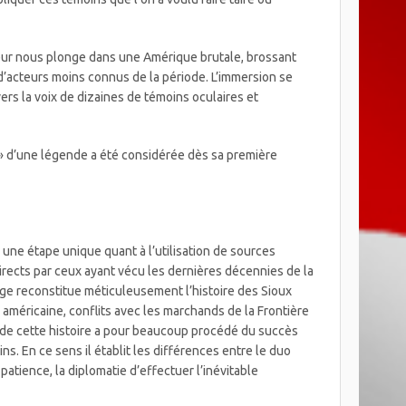
teur nous plonge dans une Amérique brutale, brossant
i d’acteurs moins connus de la période. L’immersion se
ers la voix de dizaines de témoins oculaires et
e » d’une légende a été considérée dès sa première
 une étape unique quant à l’utilisation de sources
irects par ceux ayant vécu les dernières décennies de la
ge reconstitue méticuleusement l’histoire des Sioux
e américaine, conflits avec les marchands de la Frontière
 de cette histoire a pour beaucoup procédé du succès
ns. En ce sens il établit les différences entre le duo
patience, la diplomatie d’effectuer l’inévitable