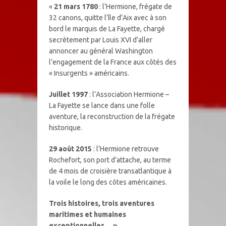
«
21 mars 1780
: l’Hermione, frégate de
32 canons, quitte l’île d’Aix avec à son
bord le marquis de La Fayette, chargé
secrètement par Louis XVI d’aller
annoncer au général Washington
l’engagement de la France aux côtés des
« Insurgents » américains.
Juillet 1997
: l’Association Hermione –
La Fayette se lance dans une folle
aventure, la reconstruction de la frégate
historique.
29 août 2015
: l’Hermione retrouve
Rochefort, son port d’attache, au terme
de 4 mois de croisière transatlantique à
la voile le long des côtes américaines.
Trois histoires, trois aventures
maritimes et humaines
exceptionnelles… »