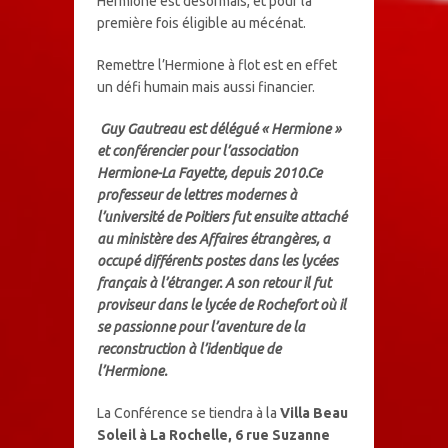
Hermione est désormais, et pour la
première fois éligible au mécénat.
Remettre l’Hermione à flot est en effet
un défi humain mais aussi financier.
Guy Gautreau est délégué « Hermione »
et conférencier pour l’association
Hermione-La Fayette, depuis 2010.Ce
professeur de lettres modernes à
l’université de Poitiers fut ensuite attaché
au ministère des Affaires étrangères, a
occupé différents postes dans les lycées
français à l’étranger. A son retour il fut
proviseur dans le lycée de Rochefort où il
se passionne pour l’aventure de la
reconstruction à l’identique de
l’Hermione
.
La Conférence se tiendra à la
Villa Beau
Soleil à La Rochelle, 6 rue Suzanne