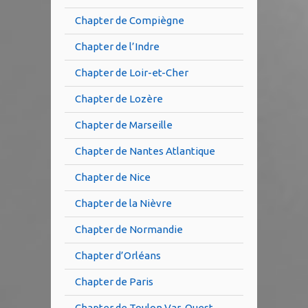
Chapter de Compiègne
Chapter de l’Indre
Chapter de Loir-et-Cher
Chapter de Lozère
Chapter de Marseille
Chapter de Nantes Atlantique
Chapter de Nice
Chapter de la Nièvre
Chapter de Normandie
Chapter d’Orléans
Chapter de Paris
Chapter de Toulon Var-Ouest