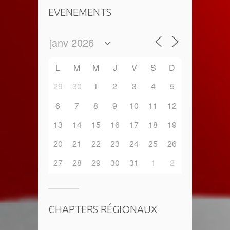
EVENEMENTS
L
M
M
J
V
S
D
29
30
1
2
3
4
5
6
7
8
9
10
11
12
13
14
15
16
17
18
19
20
21
22
23
24
25
26
27
28
29
30
31
1
2
CHAPTERS RÉGIONAUX