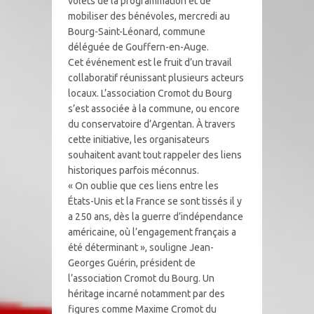
volets de la programmation et de
mobiliser des bénévoles, mercredi au
Bourg-Saint-Léonard, commune
déléguée de Gouffern-en-Auge.
Cet événement est le fruit d’un travail
collaboratif réunissant plusieurs acteurs
locaux. L’association Cromot du Bourg
s’est associée à la commune, ou encore
du conservatoire d’Argentan. À travers
cette initiative, les organisateurs
souhaitent avant tout rappeler des liens
historiques parfois méconnus.
« On oublie que ces liens entre les
États-Unis et la France se sont tissés il y
a 250 ans, dès la guerre d’indépendance
américaine, où l’engagement français a
été déterminant », souligne Jean-
Georges Guérin, président de
l’association Cromot du Bourg. Un
héritage incarné notamment par des
figures comme Maxime Cromot du