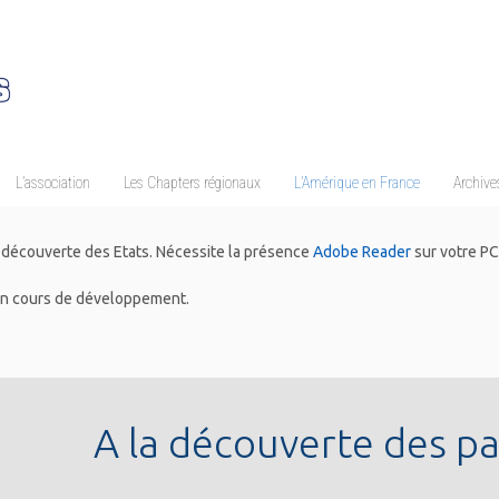
L’association
Les Chapters régionaux
L’Amérique en France
Archives
a découverte des Etats. Nécessite la présence
Adobe Reader
sur votre PC
en cours de développement.
A la découverte des p