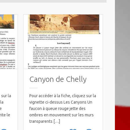
Canyon de Chelly
 sur la
Pour accéder à la fiche, cliquez sur la
la
vignette ci-dessus Les Canyons Un
e
faucon à queue rouge jette des
ite le
ombres en mouvement sur les murs
transparents […]