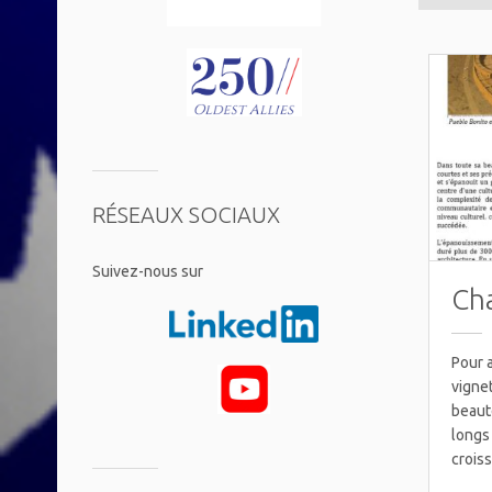
RÉSEAUX SOCIAUX
​Suivez-nous sur
Ch
Pour a
vigne
beaut
longs 
crois