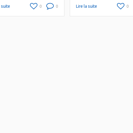
a suite
0
0
Lire la suite
0