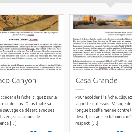
aco Canyon
Casa Grande
ccéder à la fiche, cliquez sur la
Pour accéder à la fiche, cliquez
tte ci-dessus Dans toute sa
vignette ci-dessus Vestige de 
é sauvage de désert, avec ses
longue bataille menée contre l
hivers, ses saisons de
désert, cet ancien bâtiment mér
sance […]
respect. […]