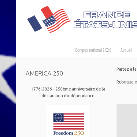
Congrès national 2026
Accueil
Partez à l
AMERICA 250
Rubrique 
1776-2026 - 250ème anniversaire de la
déclaration d'indépendance