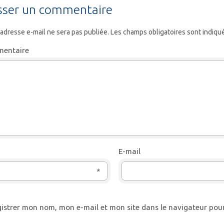
sser un commentaire
 adresse e-mail ne sera pas publiée.
Les champs obligatoires sont indiqu
entaire
E-mail
*
istrer mon nom, mon e-mail et mon site dans le navigateur po