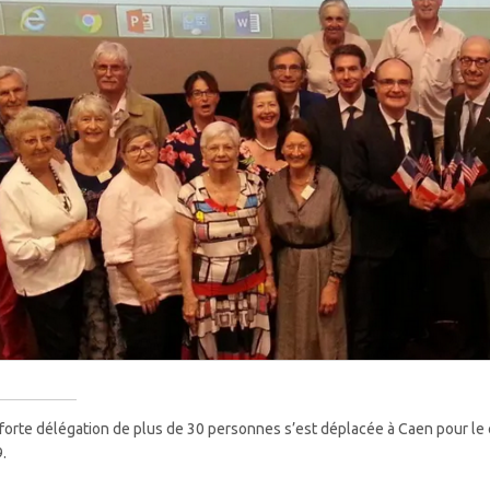
forte délégation de plus de 30 personnes s’est déplacée à Caen pour le c
.