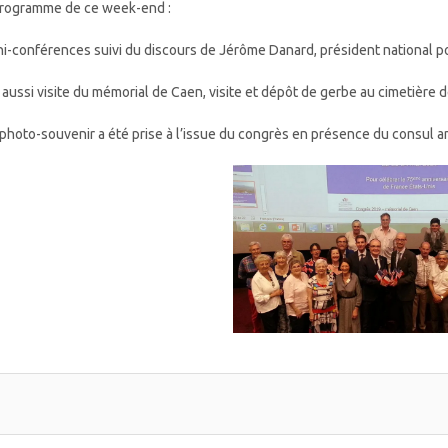
rogramme de ce week-end :
ni-conférences suivi du discours de Jérôme Danard, président national p
 aussi visite du mémorial de Caen, visite et dépôt de gerbe au cimetière d
photo-souvenir a été prise à l’issue du congrès en présence du consul 