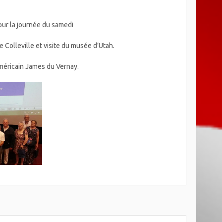
our la journée du samedi
e Colleville et visite du musée d’Utah.
américain James du Vernay.