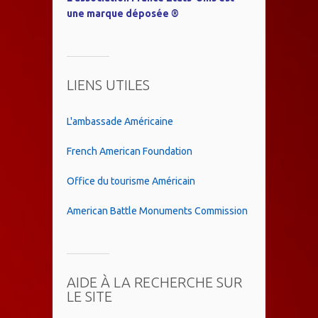
une marque déposée ®
LIENS UTILES
L'ambassade Américaine
French American Foundation
Office du tourisme Américain
American Battle Monuments Commission
AIDE À LA RECHERCHE SUR
LE SITE