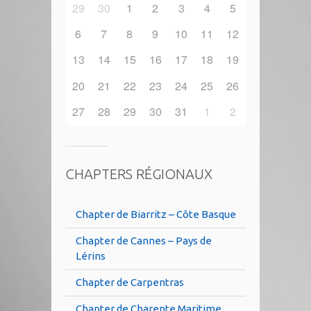
29
30
1
2
3
4
5
6
7
8
9
10
11
12
13
14
15
16
17
18
19
20
21
22
23
24
25
26
27
28
29
30
31
1
2
CHAPTERS RÉGIONAUX
Chapter de Biarritz – Côte Basque
Chapter de Cannes – Pays de
Lérins
Chapter de Carpentras
Chapter de Charente Maritime