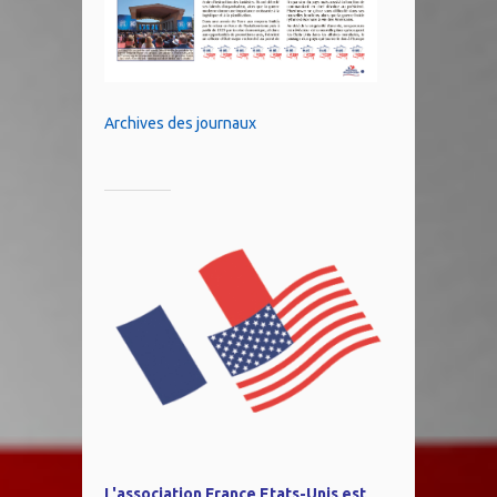
Archives des journaux
L'association France Etats-Unis est