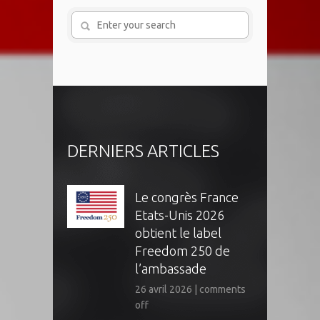
DERNIERS ARTICLES
Le congrès France
Etats-Unis 2026
obtient le label
Freedom 250 de
l’ambassade
26 avril 2026
|
comments
off