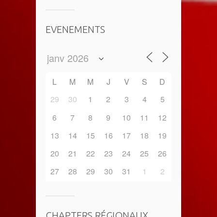
EVENEMENTS
L
M
M
J
V
S
D
29
30
1
2
3
4
5
6
7
8
9
10
11
12
13
14
15
16
17
18
19
20
21
22
23
24
25
26
27
28
29
30
31
1
2
CHAPTERS RÉGIONAUX