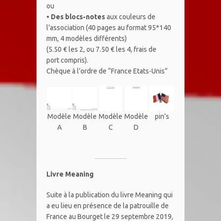
ou
•
Des blocs-notes
aux couleurs de
l’association (40 pages au format 95*140
mm, 4 modèles différents)
(5.50 € les 2, ou 7.50 € les 4, frais de
port compris).
Chèque à l’ordre de “France Etats-Unis”
Modèle
Modèle
Modèle
Modèle
pin’s
A
B
C
D
Livre Meaning
Suite à la publication du livre Meaning qui
a eu lieu en présence de la patrouille de
France au Bourget le 29 septembre 2019,