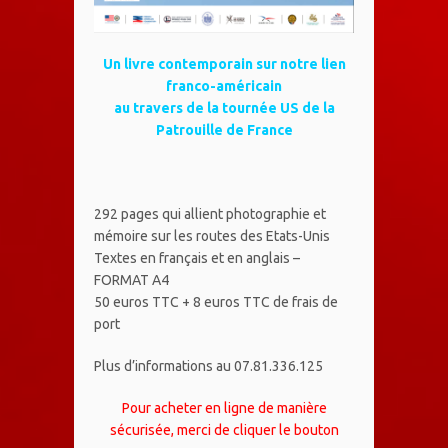
Un livre contemporain sur notre lien
franco-américain
au travers de la tournée US de la
Patrouille de France
292 pages qui allient photographie et
mémoire sur les routes des Etats-Unis
Textes en français et en anglais –
FORMAT A4
50 euros TTC + 8 euros TTC de frais de
port
Plus d’informations au 07.81.336.125
Pour acheter en ligne de manière
sécurisée, merci de cliquer le bouton