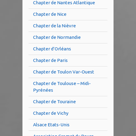
Chapter de Nantes Atlantique
Chapter de Nice
Chapter de la Nièvre
Chapter de Normandie
Chapter d’Orléans
Chapter de Paris
Chapter de Toulon Var-Ouest
Chapter de Toulouse – Midi-
Pyrénées
Chapter de Touraine
Chapter de Vichy
Alsace Etats-Unis