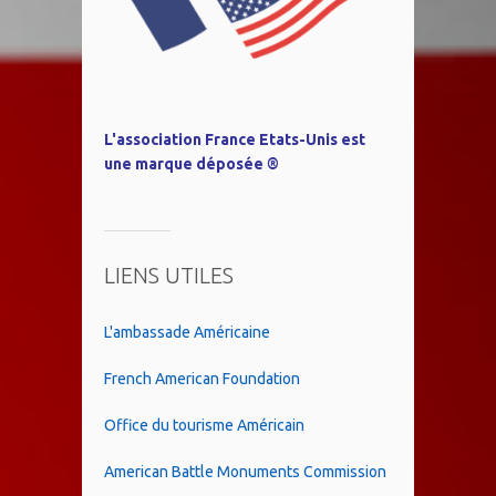
L'association France Etats-Unis est
une marque déposée ®
LIENS UTILES
L'ambassade Américaine
French American Foundation
Office du tourisme Américain
American Battle Monuments Commission